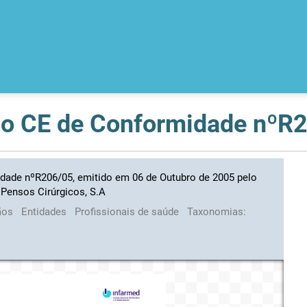
idade nºR206/05, emitido em 06 de Outubro de 2005 pelo
Pensos Cirúrgicos, S.A
ãos
Entidades
Profissionais de saúde
Taxonomias: