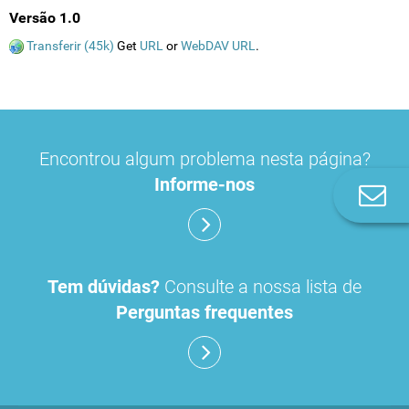
Versão 1.0
Transferir (45k)
Get
URL
or
WebDAV URL
.
Encontrou algum problema nesta página?
Informe-nos
Co
n
Tem dúvidas?
Consulte a nossa lista de
Perguntas frequentes