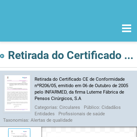
Retirada do Certificado CE de Conformidade nºR206/05, emitido em 06 de Outubro de 2005 pelo INFARMED, da firma Luteme Fábrica de Pensos Cirúrgicos, S.A
Retirada do Certificado CE de Conformidade
nºR206/05, emitido em 06 de Outubro de 2005
pelo INFARMED, da firma Luteme Fábrica de
Pensos Cirúrgicos, S.A
Categorias:
Circulares
Público:
Cidadãos
Entidades
Profissionais de saúde
Taxonomias:
Alertas de qualidade