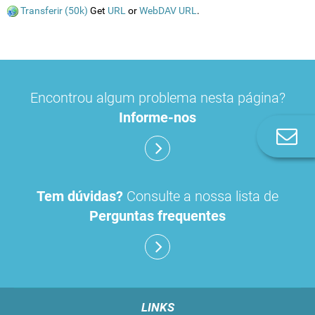
Transferir (50k)
Get
URL
or
WebDAV URL
.
Encontrou algum problema nesta página?
Informe-nos
Co
n
Tem dúvidas?
Consulte a nossa lista de
Perguntas frequentes
LINKS