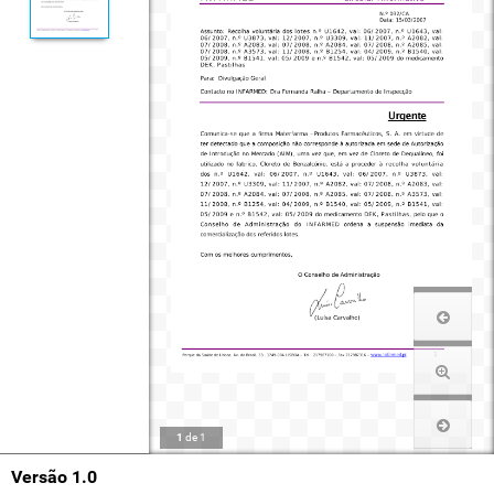
1
de
1
Versão 1.0