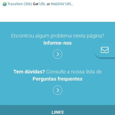
Transferir (50k)
Get
URL
or
WebDAV URL
.
Encontrou algum problema nesta página?
Informe-nos
Co
n
Tem dúvidas?
Consulte a nossa lista de
Perguntas frequentes
LINKS