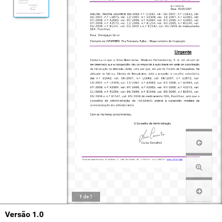
1
de
1
Versão 1.0