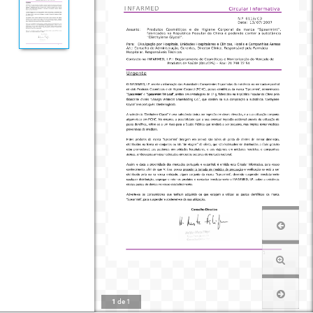
1
de
1