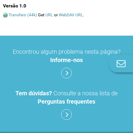
Versão 1.0
Transferir (44k)
Get
URL
or
WebDAV URL
.
Encontrou algum problema nesta página?
Informe-nos
Co
n
Tem dúvidas?
Consulte a nossa lista de
Perguntas frequentes