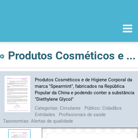
Produtos Cosméticos e de Higiene Corporal da marca "Spearmint", fabricados na República Popular da China e podendo conter a substância "Diethylene Glycol"
Produtos Cosméticos e de Higiene Corporal da
marca "Spearmint", fabricados na República
Popular da China e podendo conter a substância
"Diethylene Glycol"
Categorias:
Circulares
Público:
Cidadãos
Entidades
Profissionais de saúde
Taxonomias:
Alertas de qualidade