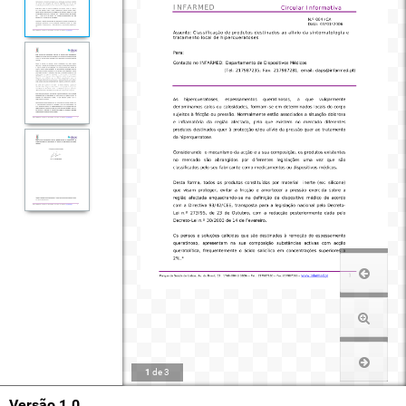
1
de
3
Versão 1.0