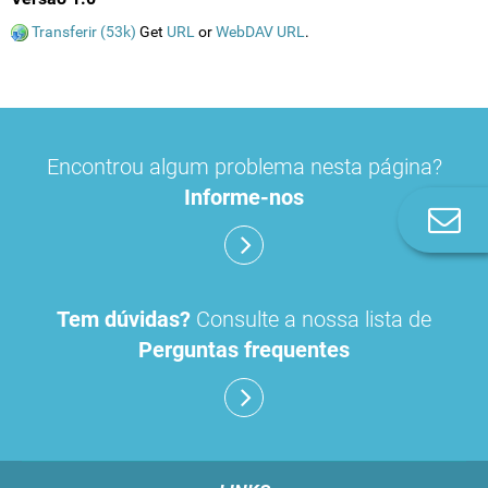
Transferir (53k)
Get
URL
or
WebDAV URL
.
Encontrou algum problema nesta página?
Informe-nos
Co
n
Tem dúvidas?
Consulte a nossa lista de
Perguntas frequentes