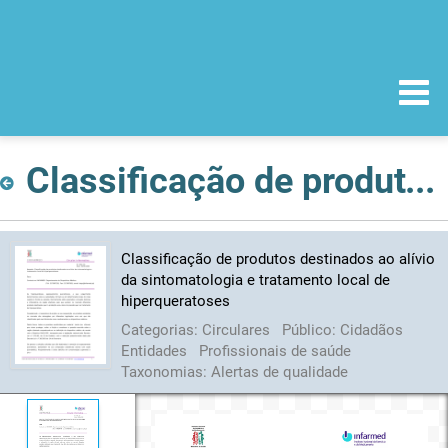
Classificação de produtos destinados ao alívio da sintomatologia e tratamento local de hiperqueratoses
Classificação de produtos destinados ao alívio
da sintomatologia e tratamento local de
hiperqueratoses
Categorias:
Circulares
Público:
Cidadãos
Entidades
Profissionais de saúde
Taxonomias:
Alertas de qualidade