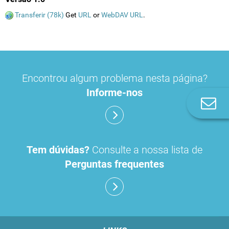
Transferir (78k)
Get
URL
or
WebDAV URL
.
Encontrou algum problema nesta página?
Informe-nos
Co
n
Tem dúvidas?
Consulte a nossa lista de
Perguntas frequentes