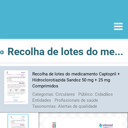
Recolha de lotes do medicamento Captopril + Hidroclorotiazida Sandoz 50 mg + 25 mg Comprimidos
Recolha de lotes do medicamento Captopril +
Hidroclorotiazida Sandoz 50 mg + 25 mg
Comprimidos
Categorias:
Circulares
Público:
Cidadãos
Entidades
Profissionais de saúde
Taxonomias:
Alertas de qualidade