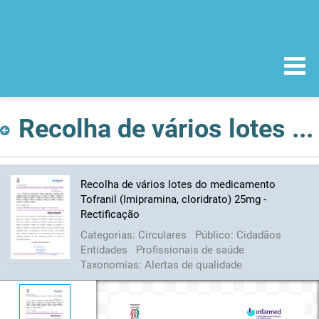
Recolha de vários lotes do medicamento Tofranil (Imipramina, cloridrato) 25mg - Rectificação
Recolha de vários lotes do medicamento
Tofranil (Imipramina, cloridrato) 25mg -
Rectificação
Categorias:
Circulares
Público:
Cidadãos
Entidades
Profissionais de saúde
Taxonomias:
Alertas de qualidade