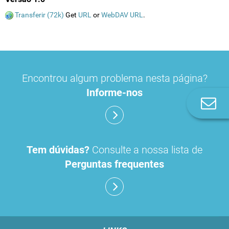
Transferir (72k)
Get
URL
or
WebDAV URL
.
Encontrou algum problema nesta página?
Informe-nos
Co
n
Tem dúvidas?
Consulte a nossa lista de
Perguntas frequentes