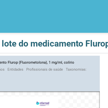
nto Flurop (Fluorometolona), 1 mg/ml, colírio
ãos
Entidades
Profissionais de saúde
Taxonomias: