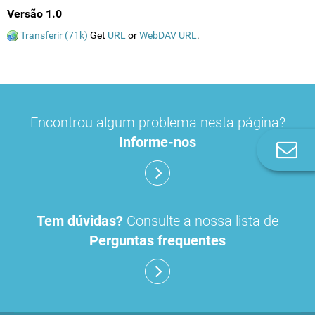
Versão 1.0
Transferir (71k)
Get
URL
or
WebDAV URL
.
Encontrou algum problema nesta página?
Informe-nos
Co
n
Tem dúvidas?
Consulte a nossa lista de
Perguntas frequentes