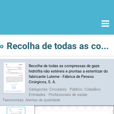
Recolha de todas as compressas de gaze hidrófila não estéreis e prontas a esterilizar do fabricante Luteme - Fábrica de Pensos Cirúrgicos, S. A.
Recolha de todas as compressas de gaze
hidrófila não estéreis e prontas a esterilizar do
fabricante Luteme - Fábrica de Pensos
Cirúrgicos, S. A.
Categorias:
Circulares
Público:
Cidadãos
Entidades
Profissionais de saúde
Taxonomias:
Alertas de qualidade