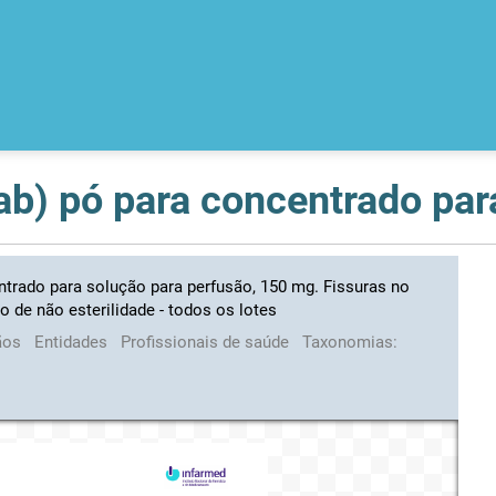
ntrado para solução para perfusão, 150 mg. Fissuras no
co de não esterilidade - todos os lotes
ãos
Entidades
Profissionais de saúde
Taxonomias: