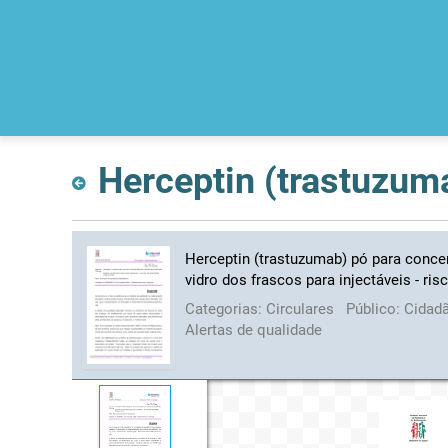
Herceptin (trastuzumab) pó para conce
vidro dos frascos para injectáveis - ris
Categorias:
Circulares
Público:
Cidad
Alertas de qualidade