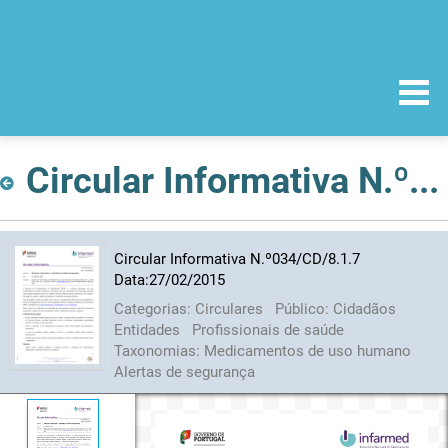
Circular Informativa N.º034/CD/8.1.7 Data:27/02/2015
Circular Informativa N.º034/CD/8.1.7
Data:27/02/2015
Categorias:
Circulares
Público:
Cidadãos
Entidades
Profissionais de saúde
Taxonomias:
Medicamentos de uso humano
Alertas de segurança