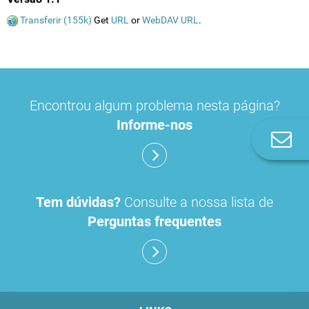
Transferir (155k)
Get
URL
or
WebDAV URL
.
Encontrou algum problema nesta página?
Informe-nos
Co
n
Tem dúvidas?
Consulte a nossa lista de
Perguntas frequentes