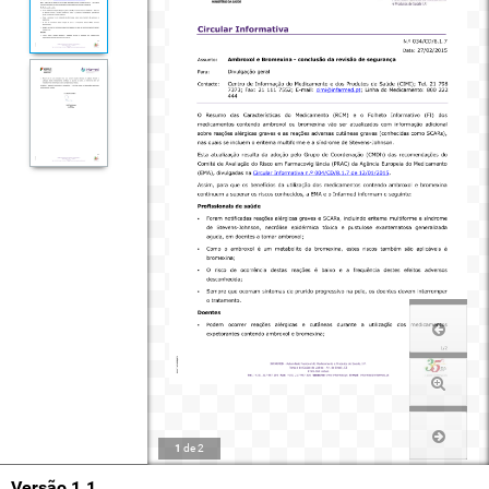
1
de
2
Versão 1.1