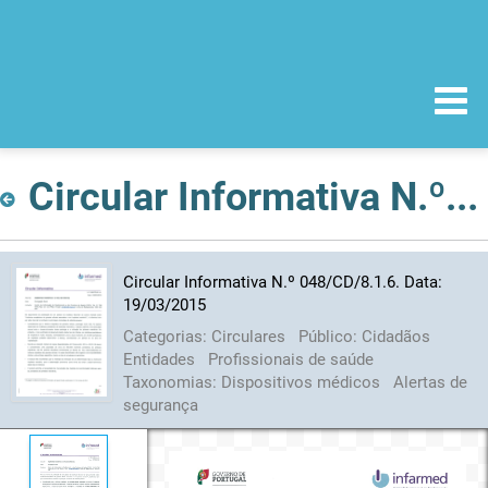
Circular Informativa N.º 048/CD/8.1.6. Data: 19/03/2015
Circular Informativa N.º 048/CD/8.1.6. Data:
19/03/2015
Categorias:
Circulares
Público:
Cidadãos
Entidades
Profissionais de saúde
Taxonomias:
Dispositivos médicos
Alertas de
segurança