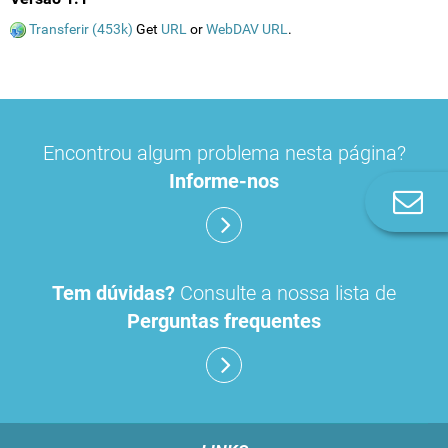
Transferir (453k)
Get
URL
or
WebDAV URL
.
Encontrou algum problema nesta página?
Informe-nos
Co
n
Tem dúvidas?
Consulte a nossa lista de
Perguntas frequentes