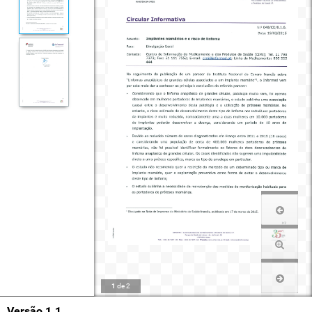
1
de
2
Versão 1.1