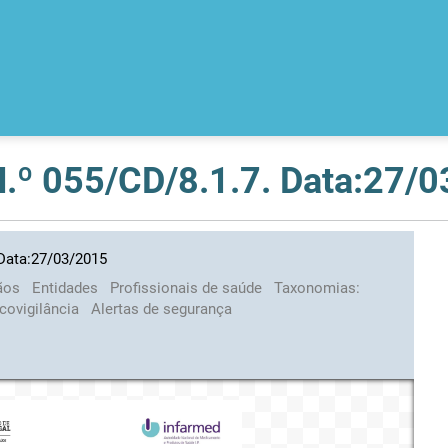
 N.º 055/CD/8.1.7. Data:27/
 Data:27/03/2015
ãos
Entidades
Profissionais de saúde
Taxonomias:
covigilância
Alertas de segurança