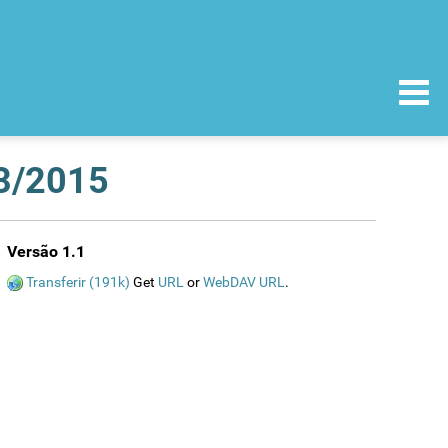
03/2015
Versão 1.1
Transferir (191k)
Get
URL
or
WebDAV URL
.