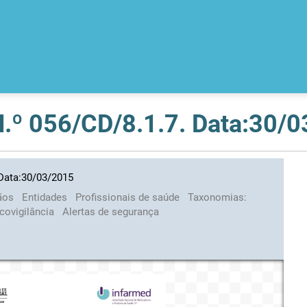
 N.º 056/CD/8.1.7. Data:30/
 Data:30/03/2015
ãos
Entidades
Profissionais de saúde
Taxonomias:
covigilância
Alertas de segurança