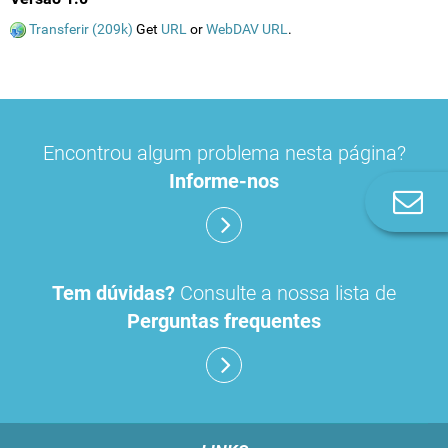
Transferir (209k)
Get
URL
or
WebDAV URL
.
Encontrou algum problema nesta página?
Informe-nos
Co
n
Tem dúvidas?
Consulte a nossa lista de
Perguntas frequentes