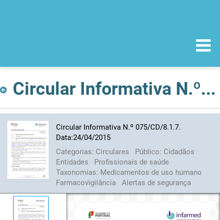
Circular Informativa N.º 075/CD/8.1.7. Data:24/04/2015
Circular Informativa N.º 075/CD/8.1.7.
Data:24/04/2015
Categorias:
Circulares
Público:
Cidadãos
Entidades
Profissionais de saúde
Taxonomias:
Medicamentos de uso humano
Farmacovigilância
Alertas de segurança