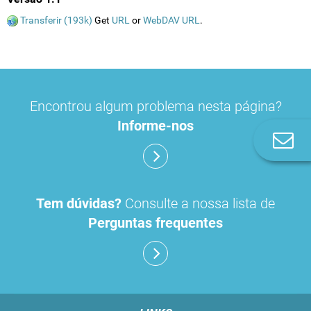
Transferir (193k)
Get
URL
or
WebDAV URL
.
Encontrou algum problema nesta página?
Informe-nos
Co
n
Tem dúvidas?
Consulte a nossa lista de
Perguntas frequentes