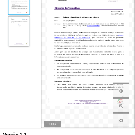
1
de
2
Versão 1.1