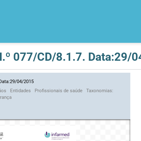
 N.º 077/CD/8.1.7. Data:29/
 Data:29/04/2015
ãos
Entidades
Profissionais de saúde
Taxonomias:
urança