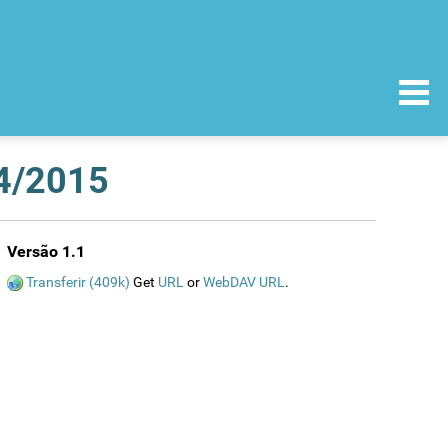
04/2015
Versão 1.1
Transferir (409k)
Get
URL
or
WebDAV URL
.