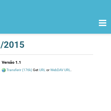
5/2015
Versão 1.1
Transferir (176k)
Get
URL
or
WebDAV URL
.