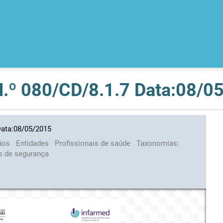
 N.º 080/CD/8.1.7 Data:08/0
Data:08/05/2015
ãos
Entidades
Profissionais de saúde
Taxonomias:
s de segurança