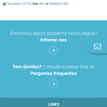
Transferir (277k)
Get
URL
or
WebDAV URL
.
Encontrou algum problema nesta página?
Informe-nos
Co
n
Tem dúvidas?
Consulte a nossa lista de
Perguntas frequentes
LINKS