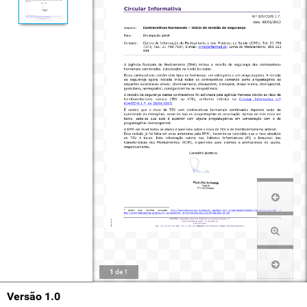
1
de
1
Versão 1.0