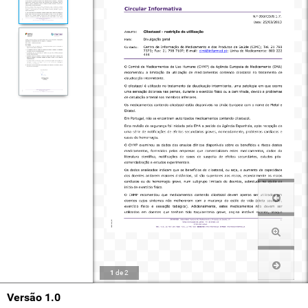
1
de
2
Versão 1.0