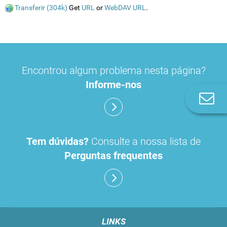
Transferir (304k)
Get
URL
or
WebDAV URL
.
Encontrou algum problema nesta página?
Informe-nos
Co
n
Tem dúvidas?
Consulte a nossa lista de
Perguntas frequentes
LINKS