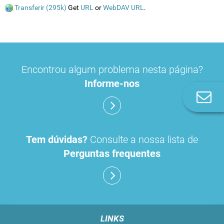
Transferir (295k)
Get
URL
or
WebDAV URL
.
Encontrou algum problema nesta página?
Informe-nos
Co
n
Tem dúvidas?
Consulte a nossa lista de
Perguntas frequentes
LINKS