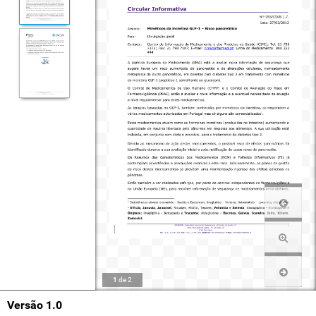
1
de
2
Versão 1.0