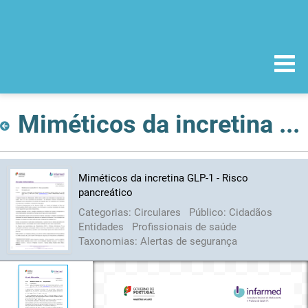
Miméticos da incretina GLP-1 - Risco pancreático
Miméticos da incretina GLP-1 - Risco
pancreático
Categorias:
Circulares
Público:
Cidadãos
Entidades
Profissionais de saúde
Taxonomias:
Alertas de segurança