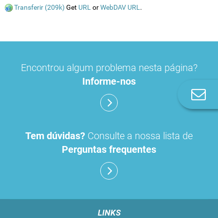
Transferir (209k)
Get
URL
or
WebDAV URL
.
Encontrou algum problema nesta página?
Informe-nos
Co
n
Tem dúvidas?
Consulte a nossa lista de
Perguntas frequentes
LINKS