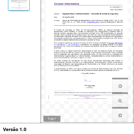
1
de
1
Versão 1.0