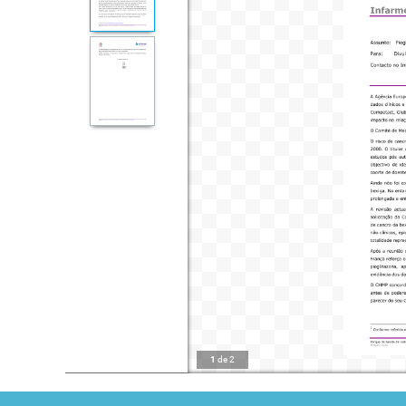
1
de
2