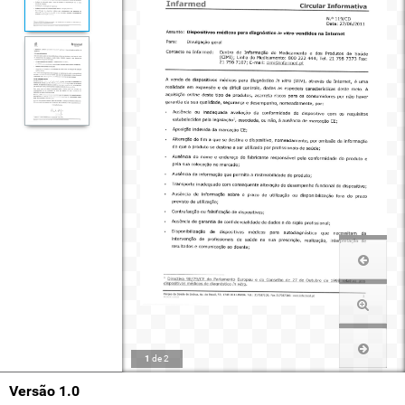
1
de
2
Versão 1.0