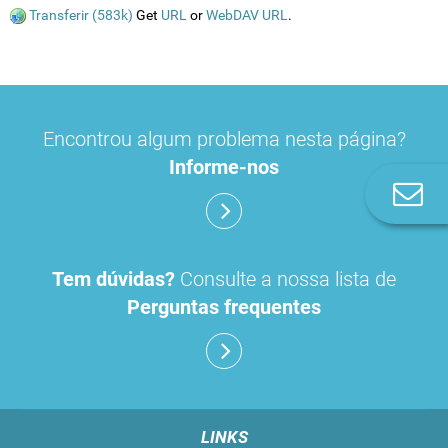
Transferir (583k)
Get
URL
or
WebDAV URL
.
Encontrou algum problema nesta página?
Informe-nos
Co
n
Tem dúvidas?
Consulte a nossa lista de
Perguntas frequentes
LINKS