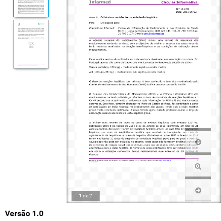
1
de
2
Versão 1.0