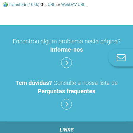
Transferir (104k)
Get
URL
or
WebDAV URL
.
Encontrou algum problema nesta página?
Informe-nos
Co
n
Tem dúvidas?
Consulte a nossa lista de
Perguntas frequentes
LINKS