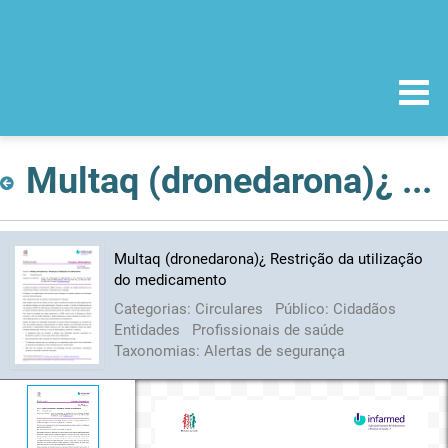
Multaq (dronedarona)¿ Restrição da utilização do medicamento
Multaq (dronedarona)¿ Restrição da utilização
do medicamento
Categorias:
Circulares
Público:
Cidadãos
Entidades
Profissionais de saúde
Taxonomias:
Alertas de segurança