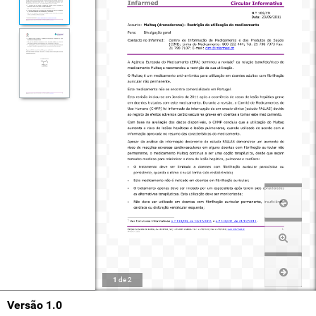
1
de
2
Versão 1.0