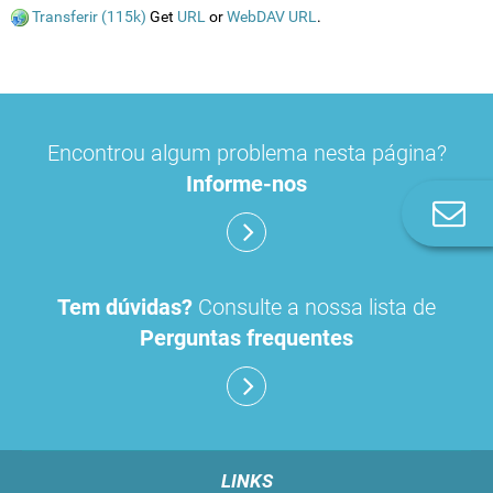
Transferir (115k)
Get
URL
or
WebDAV URL
.
Encontrou algum problema nesta página?
Informe-nos
Co
n
Tem dúvidas?
Consulte a nossa lista de
Perguntas frequentes
LINKS