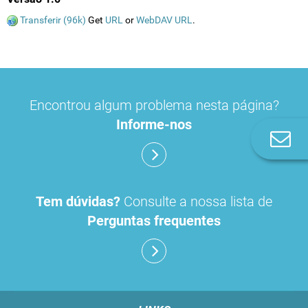
Transferir (96k)
Get
URL
or
WebDAV URL
.
Encontrou algum problema nesta página?
Informe-nos
Co
n
Tem dúvidas?
Consulte a nossa lista de
Perguntas frequentes