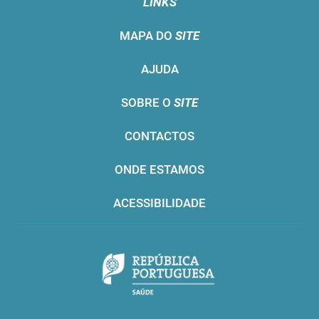
LINKS
MAPA DO
SITE
AJUDA
SOBRE O
SITE
CONTACTOS
ONDE ESTAMOS
ACESSIBILIDADE