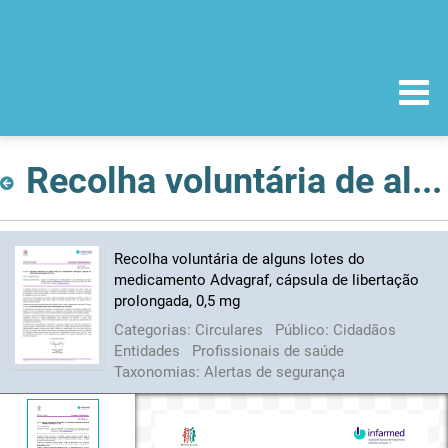
Recolha voluntária de alguns lotes do medicamento Advagraf, cápsula de libertação prolongada, 0,5 mg
Recolha voluntária de alguns lotes do
medicamento Advagraf, cápsula de libertação
prolongada, 0,5 mg
Categorias:
Circulares
Público:
Cidadãos
Entidades
Profissionais de saúde
Taxonomias:
Alertas de segurança