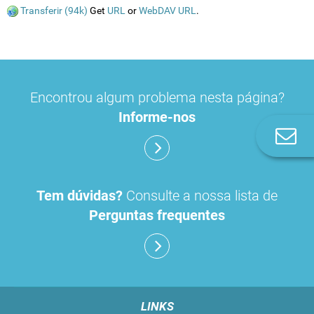
Transferir (94k)
Get
URL
or
WebDAV URL
.
Encontrou algum problema nesta página?
Informe-nos
Co
n
Tem dúvidas?
Consulte a nossa lista de
Perguntas frequentes
LINKS