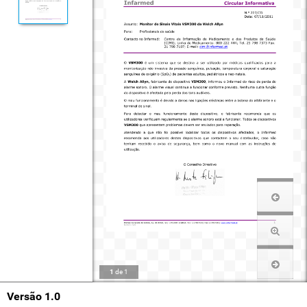
1
de
1
Versão 1.0