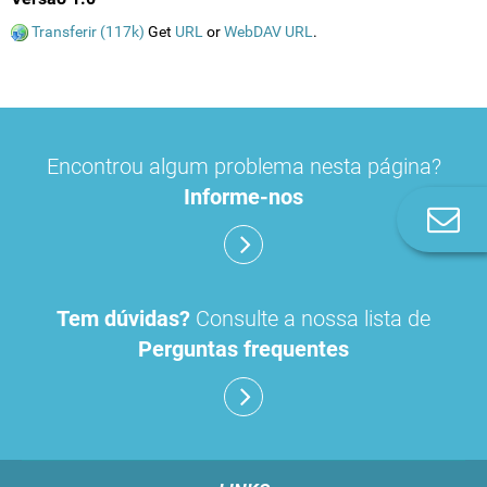
Transferir (117k)
Get
URL
or
WebDAV URL
.
Encontrou algum problema nesta página?
Informe-nos
Co
n
Tem dúvidas?
Consulte a nossa lista de
Perguntas frequentes