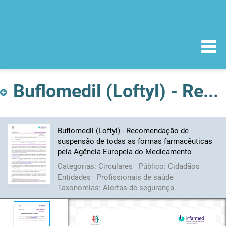
Buflomedil (Loftyl) - Recomendação de suspensão de todas as formas farmacêuticas pela Agência Europeia do Medicamento
Buflomedil (Loftyl) - Recomendação de
suspensão de todas as formas farmacêuticas
pela Agência Europeia do Medicamento
Categorias:
Circulares
Público:
Cidadãos
Entidades
Profissionais de saúde
Taxonomias:
Alertas de segurança