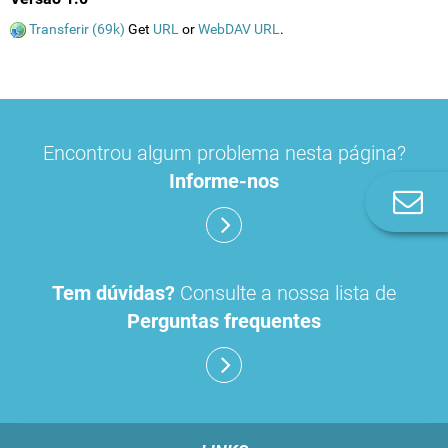
Transferir (69k)
Get
URL
or
WebDAV URL
.
Encontrou algum problema nesta página?
Informe-nos
Co
n
Tem dúvidas?
Consulte a nossa lista de
Perguntas frequentes