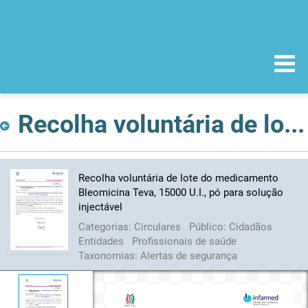
Recolha voluntária de lote do medicamento Bleomicina Teva, 15000 U.I., pó para solução injectável
Recolha voluntária de lote do medicamento
Bleomicina Teva, 15000 U.I., pó para solução
injectável
Categorias:
Circulares
Público:
Cidadãos
Entidades
Profissionais de saúde
Taxonomias:
Alertas de segurança