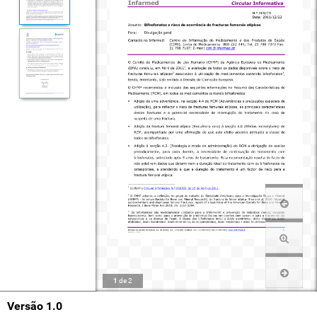
1
de
2
Versão 1.0