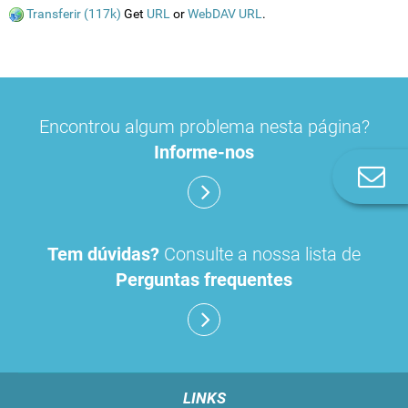
Transferir (117k)
Get
URL
or
WebDAV URL
.
Encontrou algum problema nesta página?
Informe-nos
Co
n
Tem dúvidas?
Consulte a nossa lista de
Perguntas frequentes
LINKS