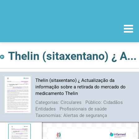
Thelin (sitaxentano) ¿ Actualização da informação sobre a retirada do mercado do medicamento Thelin
Thelin (sitaxentano) ¿ Actualização da
informação sobre a retirada do mercado do
medicamento Thelin
Categorias:
Circulares
Público:
Cidadãos
Entidades
Profissionais de saúde
Taxonomias:
Alertas de segurança