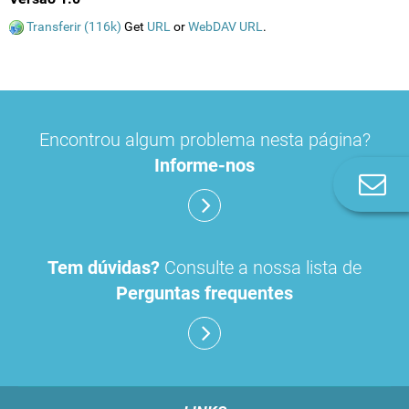
Transferir (116k)
Get
URL
or
WebDAV URL
.
Encontrou algum problema nesta página?
Informe-nos
Co
n
Tem dúvidas?
Consulte a nossa lista de
Perguntas frequentes