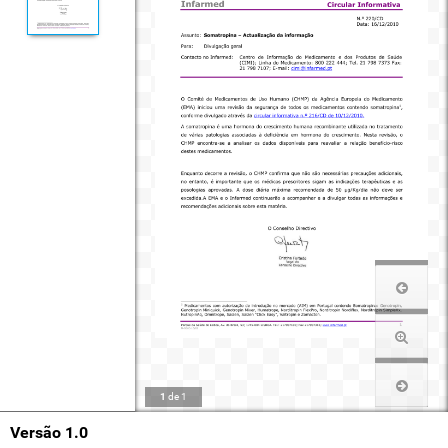
1
de
1
Versão 1.0