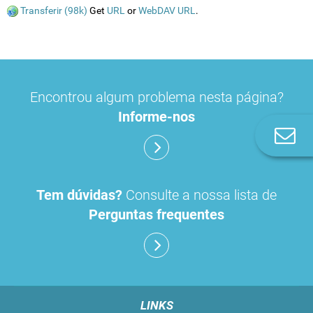
Transferir (98k)
Get
URL
or
WebDAV URL
.
Encontrou algum problema nesta página?
Informe-nos
Co
n
Tem dúvidas?
Consulte a nossa lista de
Perguntas frequentes
LINKS