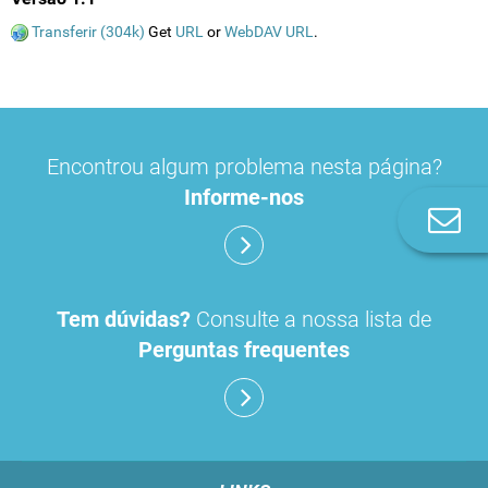
Transferir (304k)
Get
URL
or
WebDAV URL
.
Encontrou algum problema nesta página?
Informe-nos
Co
n
Tem dúvidas?
Consulte a nossa lista de
Perguntas frequentes