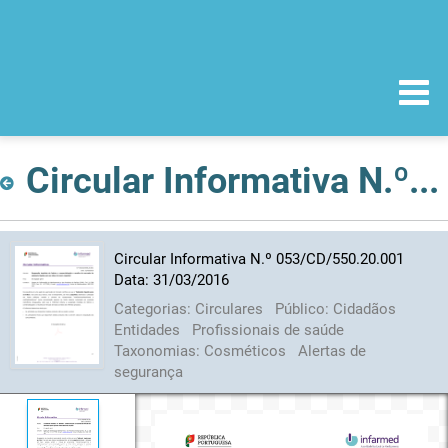
Circular Informativa N.º 053/CD/550.20.001 Data: 31/03/2016
Circular Informativa N.º 053/CD/550.20.001
Data: 31/03/2016
Categorias:
Circulares
Público:
Cidadãos
Entidades
Profissionais de saúde
Taxonomias:
Cosméticos
Alertas de
segurança