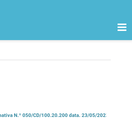
mativa N.º 050/CD/100.20.200 data. 23/05/2023)