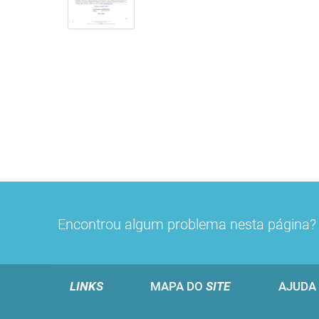
Encontrou algum problema nesta página
LINKS
MAPA DO
SITE
AJUDA