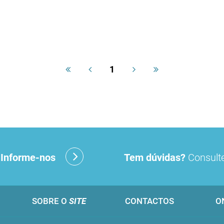
1
?
Informe-nos
Tem dúvidas?
Consulte
SOBRE O
SITE
CONTACTOS
O