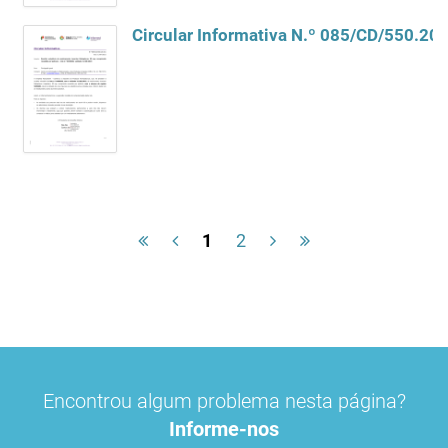
1
2
Encontrou algum problema nesta página?
Informe-nos