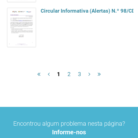
1
2
3
Encontrou algum problema nesta página?
Informe-nos