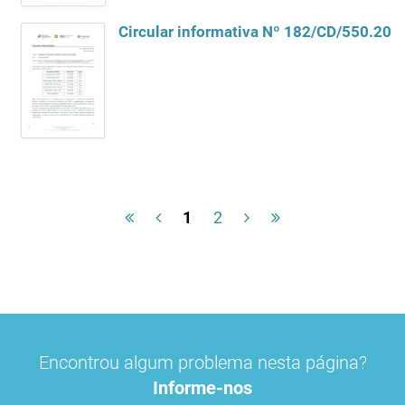
1
2
Encontrou algum problema nesta página?
Informe-nos