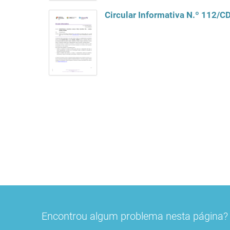
Circular Informativa N.º 112/
Encontrou algum problema nesta página