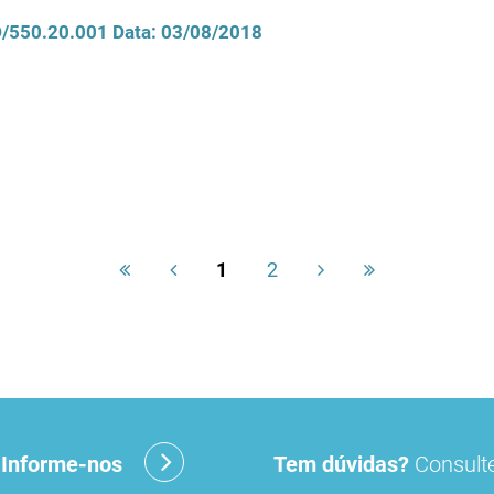
CD/550.20.001 Data: 03/08/2018
1
2
?
Informe-nos
Tem dúvidas?
Consulte