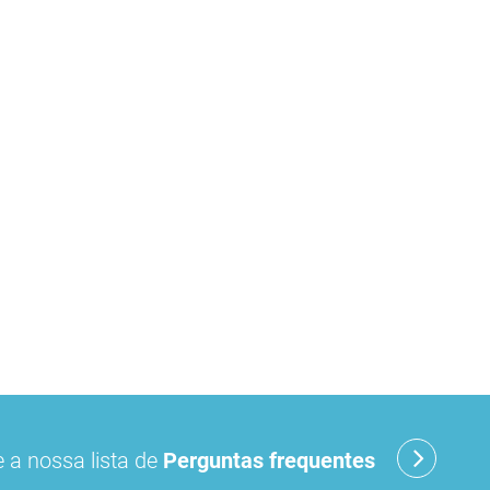
 a nossa lista de
Perguntas frequentes