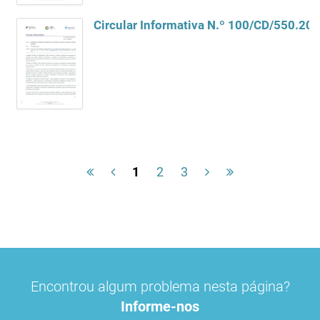
1
2
3
Encontrou algum problema nesta página?
Informe-nos