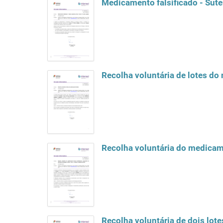
Medicamento falsificado - Sute
Recolha voluntária de lotes d
Recolha voluntária de dois lo