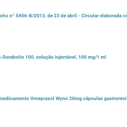
cho nº 5456-B/2013, de 23 de abril - Circular elaborada
-Durabolin 100, solução injectável, 100 mg/1 ml
o medicamento Omeprazol Wynn 20mg cápsulas gastroresi