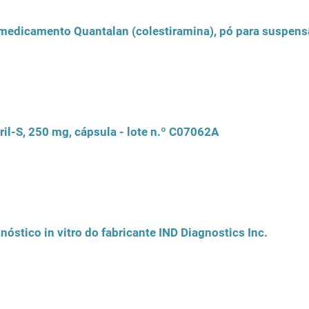
 medicamento Quantalan (colestiramina), pó para suspens
ril-S, 250 mg, cápsula - lote n.º C07062A
óstico in vitro do fabricante IND Diagnostics Inc.