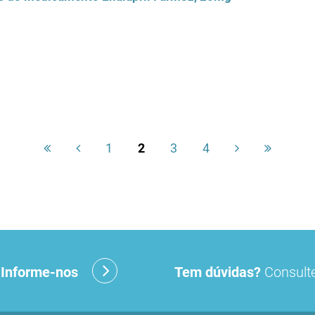
1
2
3
4
?
Informe-nos
Tem dúvidas?
Consulte