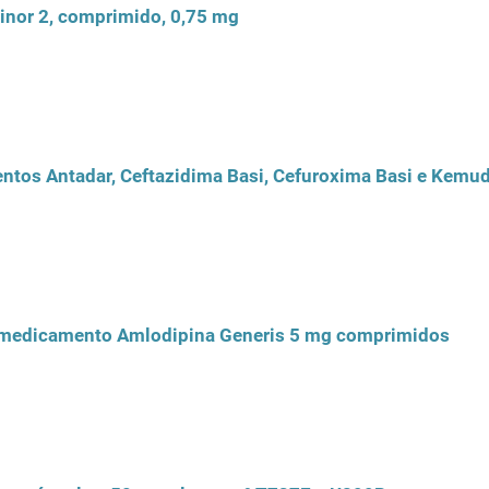
inor 2, comprimido, 0,75 mg
ntos Antadar, Ceftazidima Basi, Cefuroxima Basi e Kemu
o medicamento Amlodipina Generis 5 mg comprimidos