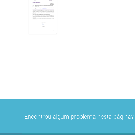
Encontrou algum problema nesta página