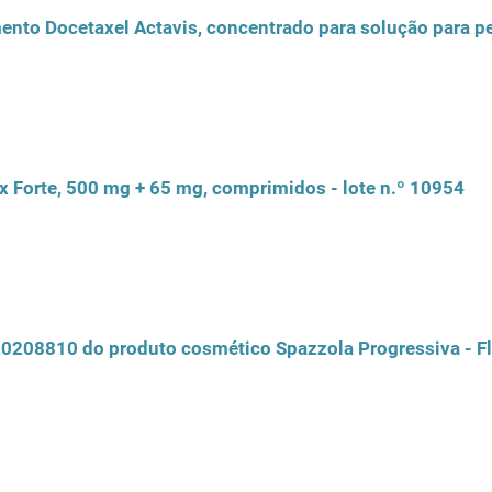
x Forte, 500 mg + 65 mg, comprimidos - lote n.º 10954
0208810 do produto cosmético Spazzola Progressiva - Flu