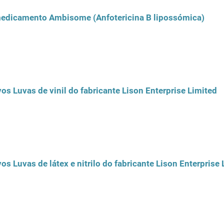
 medicamento Ambisome (Anfotericina B lipossómica)
vos Luvas de vinil do fabricante Lison Enterprise Limited
vos Luvas de látex e nitrilo do fabricante Lison Enterprise