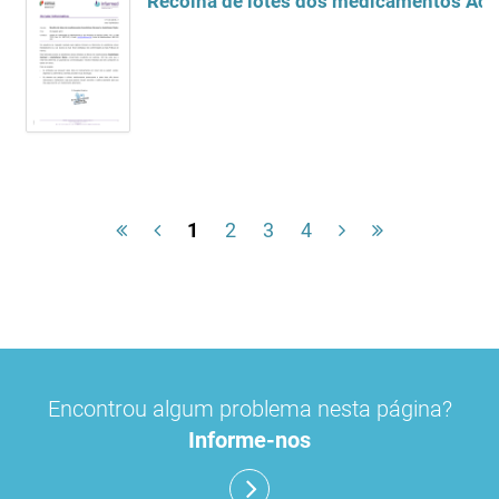
Recolha de lotes dos medicamentos Ace
1
2
3
4
Encontrou algum problema nesta página?
Informe-nos