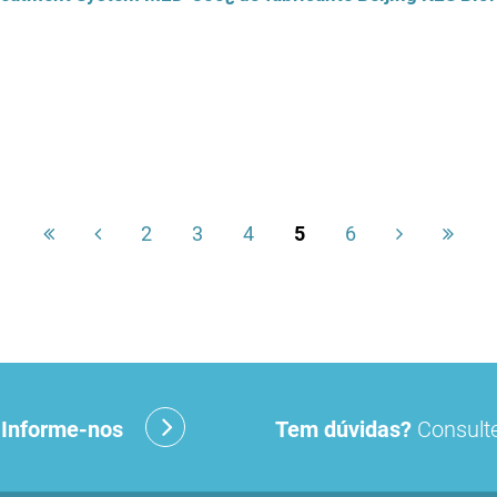
2
3
4
5
6
?
Informe-nos
Tem dúvidas?
Consulte