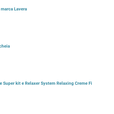
a marca Lavera
cheia
 Super kit e Relaxer System Relaxing Creme Fine/Médium 