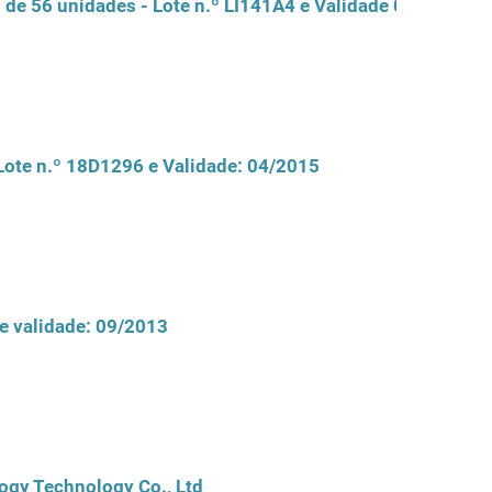
e 56 unidades - Lote n.º LI141A4 e Validade 09/2012
Lote n.º 18D1296 e Validade: 04/2015
e validade: 09/2013
ogy Technology Co., Ltd