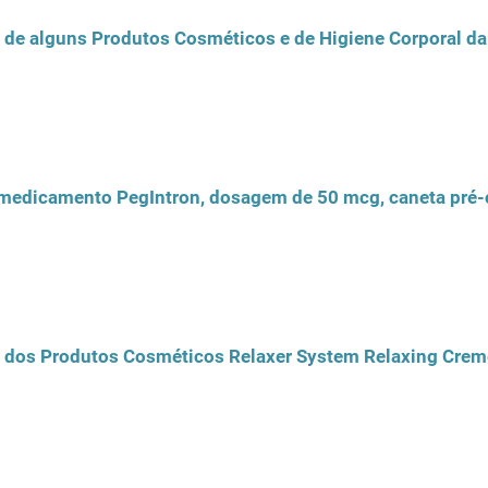
o de alguns Produtos Cosméticos e de Higiene Corporal d
o medicamento PegIntron, dosagem de 50 mcg, caneta pré-
o dos Produtos Cosméticos Relaxer System Relaxing Creme