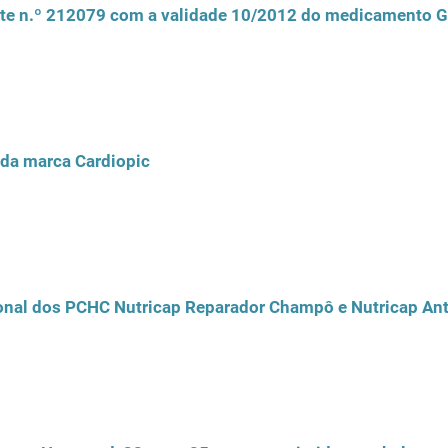
te n.º 212079 com a validade 10/2012 do medicamento G
 da marca Cardiopic
onal dos PCHC Nutricap Reparador Champô e Nutricap An