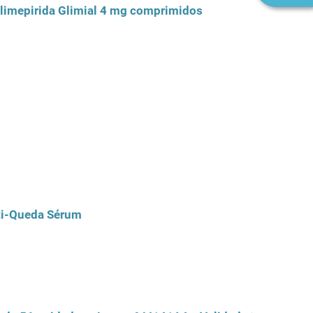
limepirida Glimial 4 mg comprimidos
ti-Queda Sérum