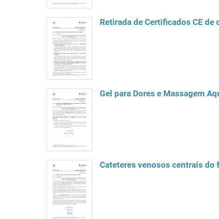
Retirada de Certificados CE de
Gel para Dores e Massagem Aqu
Cateteres venosos centrais do f