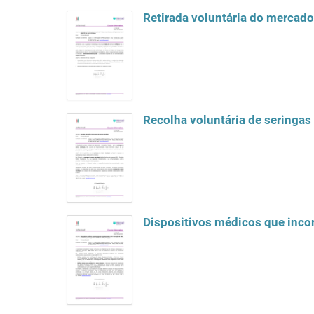
Retirada voluntária do mercado
Recolha voluntária de seringas
Dispositivos médicos que inc