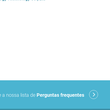
 a nossa lista de
Perguntas frequentes