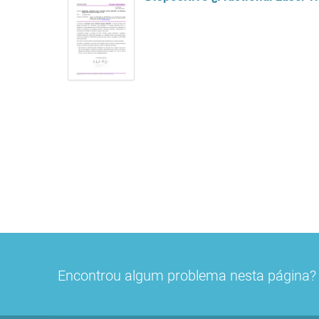
Encontrou algum problema nesta página