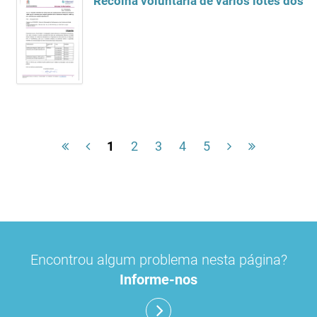
Recolha voluntaria de vários lotes dos 
1
2
3
4
5
Encontrou algum problema nesta página?
Informe-nos