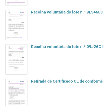
Recolha voluntária do lote n.º 9L54680
Recolha voluntária do lote n.º 09J26G1
Retirada de Certificado CE de conformid