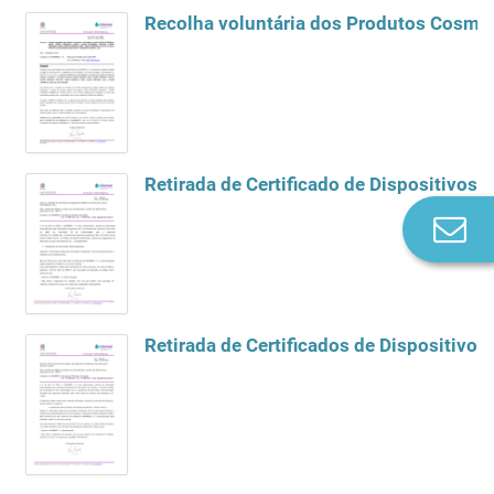
Recolha voluntária dos Produtos Cosméti
Retirada de Certificado de Dispositivos 
Co
n
Retirada de Certificados de Dispositivo