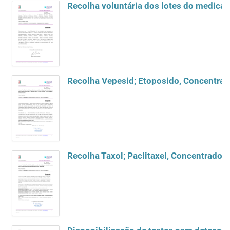
Recolha voluntária dos lotes do medica
Recolha Vepesid; Etoposido, Concentrad
Recolha Taxol; Paclitaxel, Concentrado