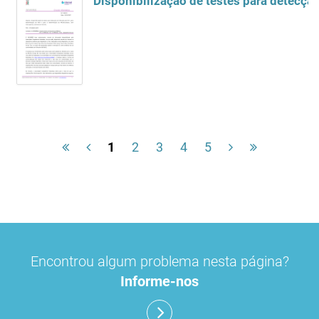
Disponibilização de testes para detecçã
1
2
3
4
5
Encontrou algum problema nesta página?
Informe-nos