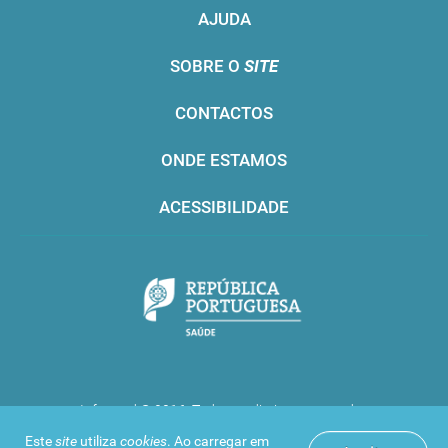
AJUDA
SOBRE O
SITE
CONTACTOS
ONDE ESTAMOS
ACESSIBILIDADE
Infarmed © 2016. Todos os direitos reservados
Este
site
utiliza
cookies
. Ao carregar em