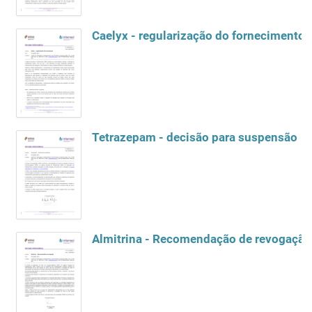
Caelyx - regularização do fornecimento
Tetrazepam - decisão para suspensão
Almitrina - Recomendação de revogação