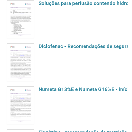
Diclofenac - Recomendações de segura
Numeta G13%E e Numeta G16%E - início 