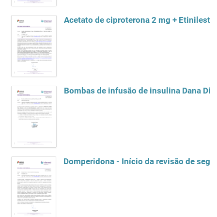
Acetato de ciproterona 2 mg + Etinilestra
Bombas de infusão de insulina Dana Diab
Domperidona - Início da revisão de segu