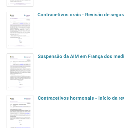
Contracetivos orais - Revisão de segura
Contracetivos hormonais - Início da rev