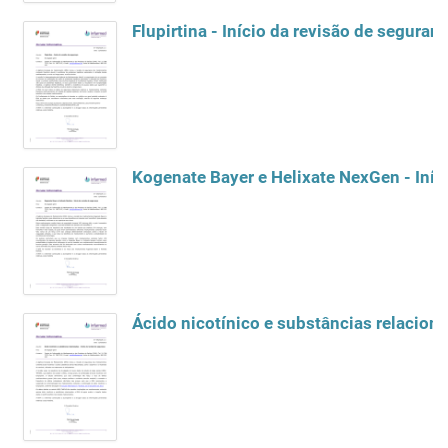
Flupirtina - Início da revisão de seguran
Kogenate Bayer e Helixate NexGen - Iníc
Ácido nicotínico e substâncias relaciona